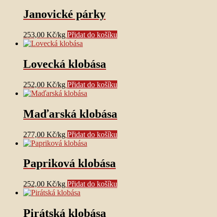
Janovické párky
253,00
Kč
/
kg
Přidat do košíku
Lovecká klobása
252,00
Kč
/
kg
Přidat do košíku
Maďarská klobása
277,00
Kč
/
kg
Přidat do košíku
Papriková klobása
252,00
Kč
/
kg
Přidat do košíku
Pirátská klobása